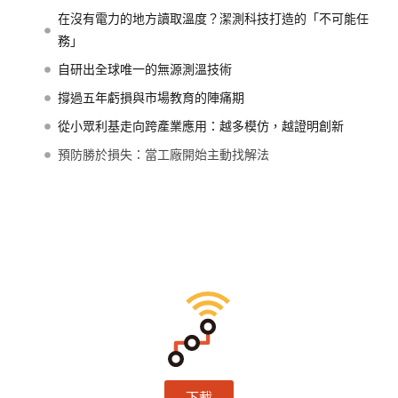
在沒有電力的地方讀取溫度？潔測科技打造的「不可能任
務」
自研出全球唯一的無源測溫技術
撐過五年虧損與市場教育的陣痛期
從小眾利基走向跨產業應用：越多模仿，越證明創新
預防勝於損失：當工廠開始主動找解法
下載