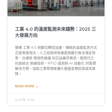
工業 4.0 的溫度監測未來趨勢：2025 三
大發展方向
隨著 工業 4.0 與數位轉型加速，傳統的溫度監測方式
正逐漸被淘汰。人工巡檢與有線感測器已無法滿足效
率、合規與 預測性維護 的日益嚴苛需求。取而代之
的是結合 無線技術、RFID 感測與 AI 自動化 的智慧
解決方案，協助工業管理者優化營運並預防高成本故
障。
READ MORE →
24 8 月, 2025