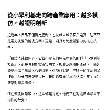
從小眾利基走向跨產業應用：越多模
仿，越證明創新
這幾年，產品不僅穩定獲利，也被越來越多客戶證實：這不只
是電力測溫的解決方案，更是一項具有跨產業潛力的核心技
術。
「最讓人感動的是，它並不是我們原先以為的那種『小眾利基
技術』，而是真的能被市場需要、被廣泛應用的產品。」陳延
慶點出當年振奮人心的時刻，這項可說是世界唯一的無源測溫
技術，隨著市場聲量提升，也開始有競品試圖仿造，甚至搶註
智慧財產與商標。
但在潔測團隊眼中，這些都是肯定，他們正在對這產業帶來革
命性的改變。