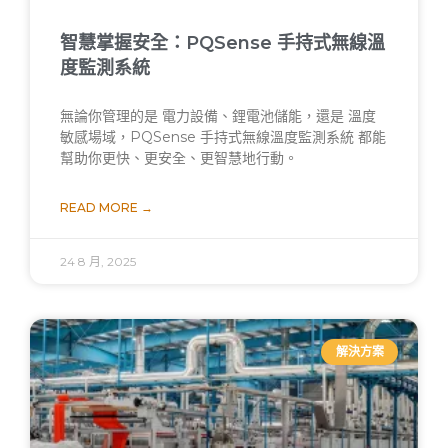
智慧掌握安全：PQSense 手持式無線溫
度監測系統
無論你管理的是 電力設備、鋰電池儲能，還是 溫度
敏感場域，PQSense 手持式無線溫度監測系統 都能
幫助你更快、更安全、更智慧地行動。
READ MORE →
24 8 月, 2025
解決方案