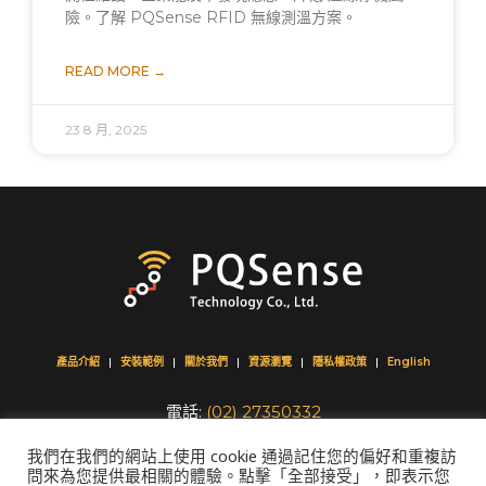
險。了解 PQSense RFID 無線測溫方案。
READ MORE →
23 8 月, 2025
產品介紹
安裝範例
關於我們
資源瀏覽
隱私權政策
English
電話:
(02) 27350332
傳真:
+886 (02) 27350329
我們在我們的網站上使用 cookie 通過記住您的偏好和重複訪
​Email:
info@pqsense.com
問來為您提供最相關的體驗。點擊「全部接受」，即表示您