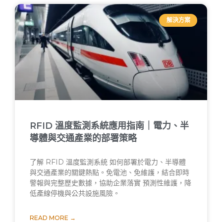
解決方案
RFID 溫度監測系統應用指南｜電力、半
導體與交通產業的部署策略
了解 RFID 溫度監測系統 如何部署於電力、半導體
與交通產業的關鍵熱點。免電池、免維護，結合即時
警報與完整歷史數據，協助企業落實 預測性維護，降
低產線停機與公共設施風險。
READ MORE →