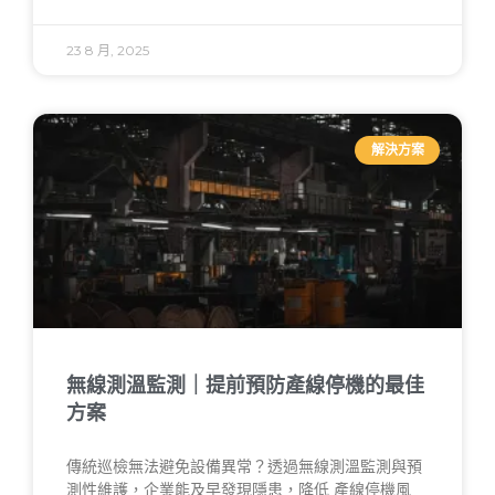
23 8 月, 2025
解決方案
無線測溫監測｜提前預防產線停機的最佳
方案
傳統巡檢無法避免設備異常？透過無線測溫監測與預
測性維護，企業能及早發現隱患，降低 產線停機風