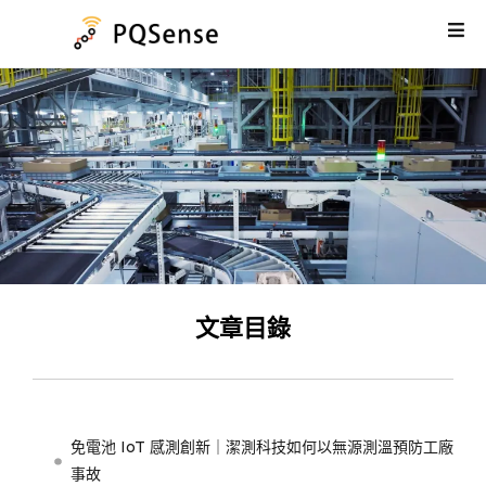
文章目錄
免電池 IoT 感測創新｜潔測科技如何以無源測溫預防工廠
事故