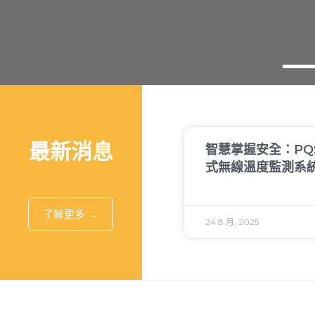
最新消息
智慧掌握安全：PQS
式無線溫度監測系
了解更多 →
24 8 月, 2025