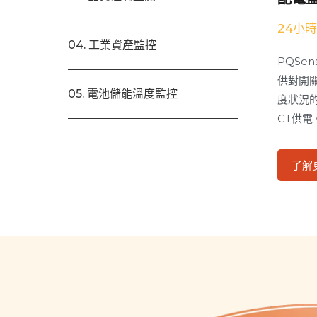
24小
04. 工業資產監控
PQSe
供對開關
05. 電池儲能溫度監控
度狀況
CT供電
了解