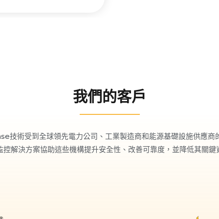
我們的客戶
ense技術受到全球領先電力公司、工業製造商和能源基礎設施供應商
監控解決方案協助這些機構提升安全性、改善可靠度，並降低其關鍵