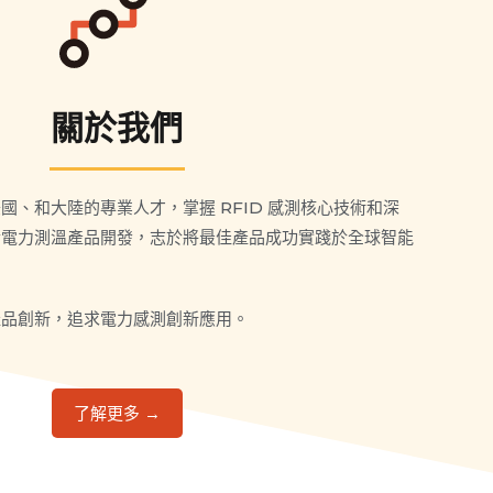
關於我們
國、和大陸的專業人才，掌握 RFID 感測核心技術和深
於電力測溫產品開發，志於將最佳產品成功實踐於全球智能
產品創新，追求電力感測創新應用。
了解更多 →