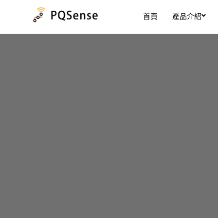
首頁
產品介紹
一