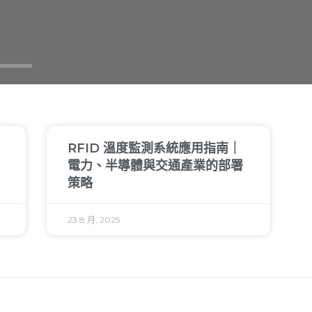
：
RFID 溫度監測系統應用指南｜
電力、半導體與交通產業的部署
策略
23 8 月, 2025